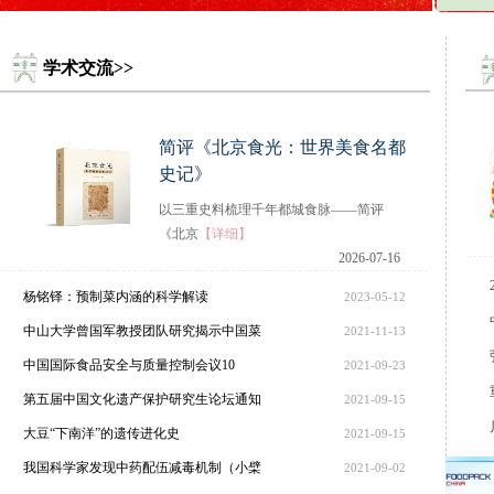
学术交流>>
简评《北京食光：世界美食名都
史记》
以三重史料梳理千年都城食脉——简评
《北京
【详细】
2026-07-16
杨铭铎：预制菜内涵的科学解读
2023-05-12
中山大学曾国军教授团队研究揭示中国菜
2021-11-13
中国国际食品安全与质量控制会议10
2021-09-23
第五届中国文化遗产保护研究生论坛通知
2021-09-15
大豆“下南洋”的遗传进化史
2021-09-15
我国科学家发现中药配伍减毒机制（小檗
2021-09-02