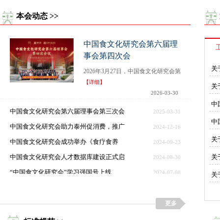
本会动态 >>
中国食文化研究会第六届理
事会第四次会
关
2026年3月27日，中国食文化研究会第
【详细】
关
2026-03-30
中
中国食文化研究会第六届理事会第三次会
2025-03-31
中
中国食文化研究会助力泰州促消费，推广
2024-12-16
关
中国食文化研究会成功举办《食疗食养
2024-09-23
中国食文化研究会人才数据库建设正式启
关
2024-08-30
“中国食文化研究会”学习强国号上线
2024-07-08
关
李明副会长领队赴蒙古国乌兰巴托中国文
2023-12-11
更多