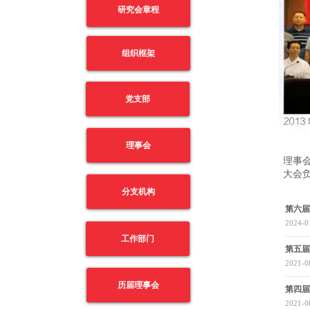
研究会章程
组织框架
党支部
理事会
理事
大会
分支机构
第六届理
2024-0
工作部门
第五届理
2021-0
历届理事会
第四届理
2021-0