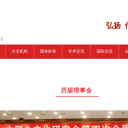
弘扬 
93
分支机构
团体标准
学术交流
国际交流
历届理事会