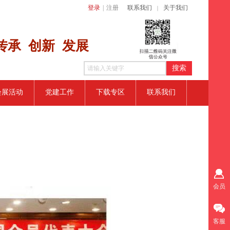
登录
|
注册
联系我们
关于我们
｜
传​承 创新
发展
搜索
会展活动
党建工作
下载专区
联系我们
会员
客服