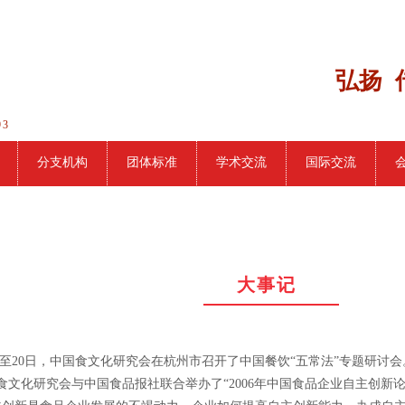
弘扬 
93
分支机构
团体标准
学术交流
国际交流
大事记
月19日至20日，中国食文化研究会在杭州市召开了中国餐饮“五常法”专题研
中国食文化研究会与中国食品报社联合举办了“2006年中国食品企业自主创