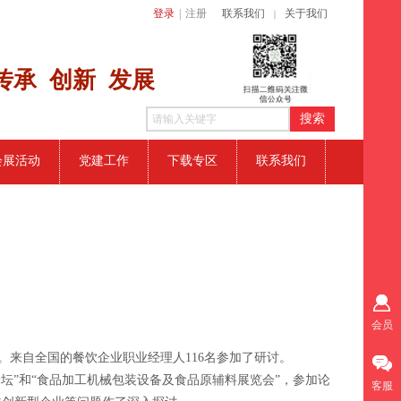
登录
|
注册
联系我们
关于我们
｜
传​承 创新
发展
搜索
会展活动
党建工作
下载专区
联系我们
会员
讨会。来自全国的餐饮企业职业经理人116名参加了研讨。
新论坛”和“食品加工机械包装设备及食品原辅料展览会”，参加论
客服