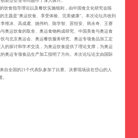
主创新型企业等问题作了深入探讨。
运会的饮食指导理论以及餐饮实施细则，由中国食文化研究会陈
的主题是“奥运饮食、享受体验、完美健康”。本次论坛共收到
、李维冰、高成鸢、姚伟钧、陈学智、苏恒安、韩永奇、王赛
物与奥运饮食的取舍、奥运食物构成研究、中国美食与奥运食
餐饮与北京奥运会、奥运餐饮服务研究、奥运专项食品加工定
深入的探讨和学术交流，为奥运饮食提供了理论支撑，为奥运
业的奥运专项食品生产加工指明了方向。本次论坛论文由国际
共有来自全国的21个代表队参加了比赛。决赛现场设在岱山的人
道。