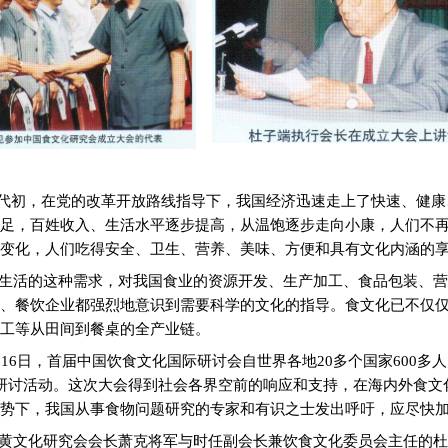
代初，在党的改革开放路线指导下，我国经济迅速走上了快速、健康
足，百姓收入、生活水平逐步提高，从温饱逐步走向小康，人们不
变化，人们吃得安全、卫生、营养、美味、方便和具有文化内涵的
生活的这种需求，对我国食业的资源开发、生产加工、食品包装、营
、餐饮企业都强烈地意识到需要科学的文化的指导。食文化已不仅
工等从田间到餐桌的全产业链。
16
日，首届中国饮食文化国际研讨会自世界各地
20
多个国家
600
多人
研讨活动。这次大会得到社会各界空前的响应和支持，在海内外食文
势下，我国从事食物问题研究的专家和有识之士发出呼吁，应尽快
黄文化研究会会长萧克将军与时任副会长兼饮食文化委员会主任的杜