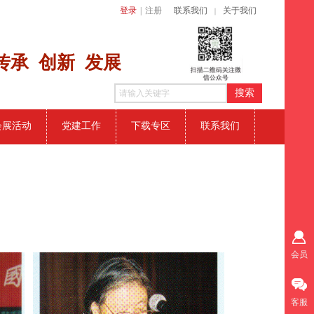
登录
|
注册
联系我们
关于我们
｜
传​承 创新
发展
搜索
会展活动
党建工作
下载专区
联系我们
会员
客服