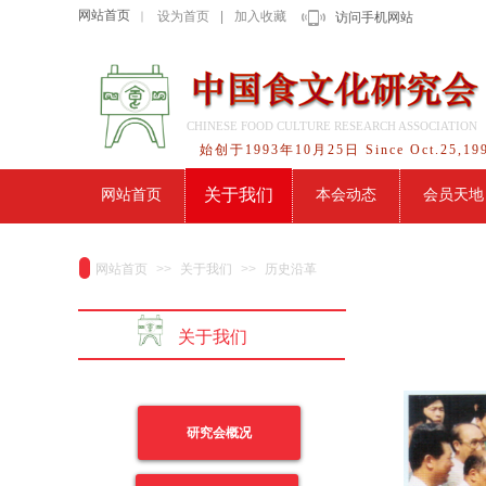
网站首页
设为首页
|
加入收藏
｜
访问手机网站
CHINESE FOOD CULTURE RESEARCH ASSOCIATION
始创于1993年10月25日 Since Oct.25,19
关于我们
网站首页
本会动态
会员天地
网站首页
>>
关于我们
>>
历史沿革
关于我们
研究会概况